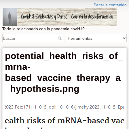
Saltar a contenido
Todo lo relacionado con la pandemia covid19
potential_health_risks_of_
mrna-
based_vaccine_therapy_a
_hypothesis.png