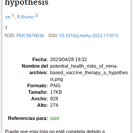
Fecha:
2023/04/28 19:32
Nombre del
potential_health_risks_of_mrna-
archivo:
based_vaccine_therapy_a_hypothes
is.png
Formato:
PNG
Tamaño:
17KB
Ancho:
828
Alto:
274
Referencias para:
start
Puede que esta lista no esté completa debido a