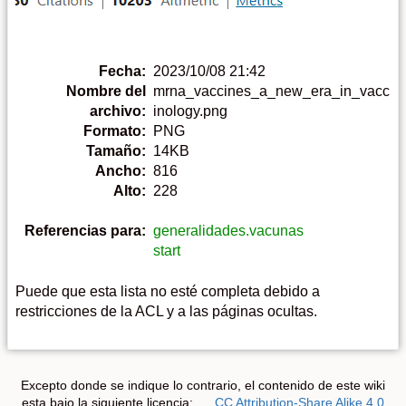
Fecha:
2023/10/08 21:42
Nombre del
mrna_vaccines_a_new_era_in_vacc
archivo:
inology.png
Formato:
PNG
Tamaño:
14KB
Ancho:
816
Alto:
228
Referencias para:
generalidades.vacunas
start
Puede que esta lista no esté completa debido a
restricciones de la ACL y a las páginas ocultas.
Excepto donde se indique lo contrario, el contenido de este wiki
esta bajo la siguiente licencia:
CC Attribution-Share Alike 4.0