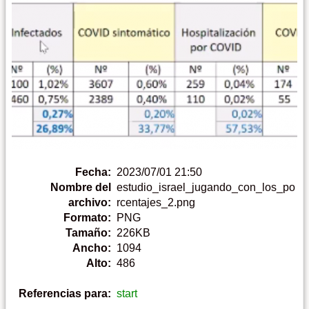
Fecha:
2023/07/01 21:50
Nombre del
estudio_israel_jugando_con_los_po
archivo:
rcentajes_2.png
Formato:
PNG
Tamaño:
226KB
Ancho:
1094
Alto:
486
Referencias para:
start