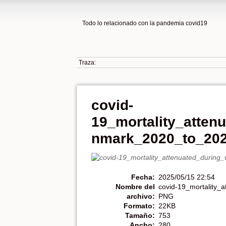
Todo lo relacionado con la pandemia covid19
Traza:
covid-
19_mortality_atte
nmark_2020_to_20
Fecha:
2025/05/15 22:54
Nombre del
covid-19_mortality
archivo:
PNG
Formato:
22KB
Tamaño:
753
Ancho:
280