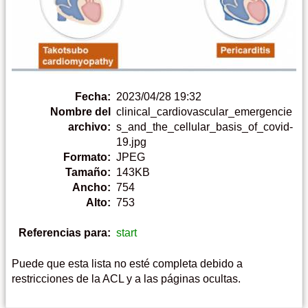
Fecha:
2023/04/28 19:32
Nombre del
clinical_cardiovascular_emergencie
archivo:
s_and_the_cellular_basis_of_covid-
19.jpg
Formato:
JPEG
Tamaño:
143KB
Ancho:
754
Alto:
753
Referencias para:
start
Puede que esta lista no esté completa debido a
restricciones de la ACL y a las páginas ocultas.