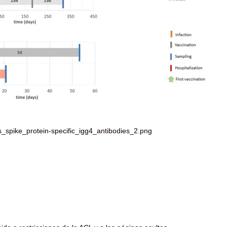
_spike_protein-specific_igg4_antibodies_2.png