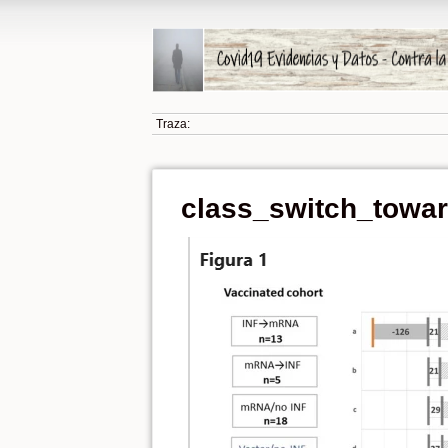
Traza:
class_switch_towar