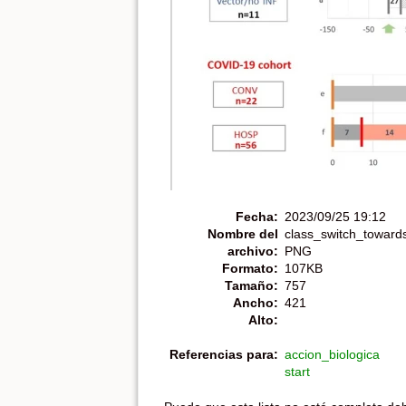
Fecha:
2023/09/25 19:12
Nombre del
class_switch_towards
archivo:
PNG
Formato:
107KB
Tamaño:
757
Ancho:
421
Alto:
Referencias para:
accion_biologica
start