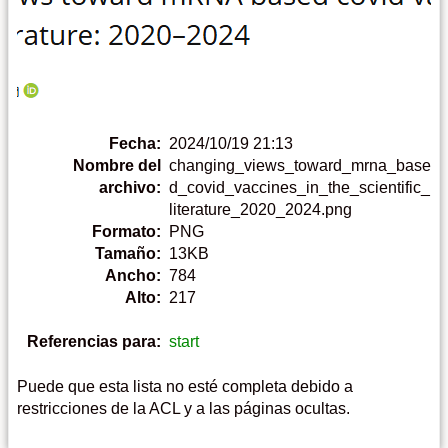
Fecha:
2024/10/19 21:13
Nombre del
changing_views_toward_mrna_base
archivo:
d_covid_vaccines_in_the_scientific_
literature_2020_2024.png
Formato:
PNG
Tamaño:
13KB
Ancho:
784
Alto:
217
Referencias para:
start
Puede que esta lista no esté completa debido a
restricciones de la ACL y a las páginas ocultas.