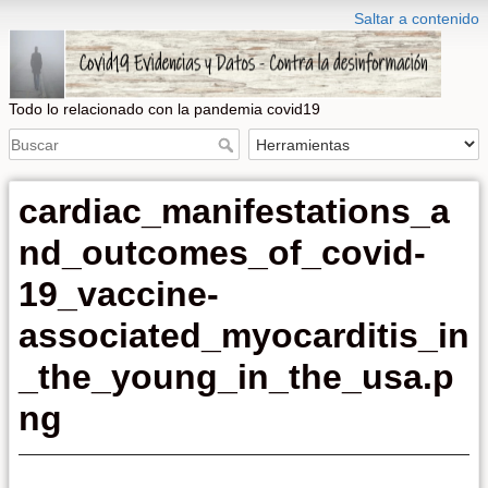
Saltar a contenido
Todo lo relacionado con la pandemia covid19
cardiac_manifestations_a
nd_outcomes_of_covid-
19_vaccine-
associated_myocarditis_in
_the_young_in_the_usa.p
ng