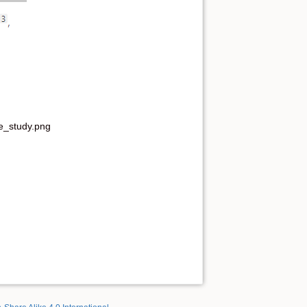
e_study.png