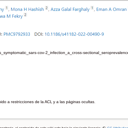
_symptomatic_sars-cov-2_infection_a_cross-sectional_seroprevalenc
do a restricciones de la ACL y a las páginas ocultas.