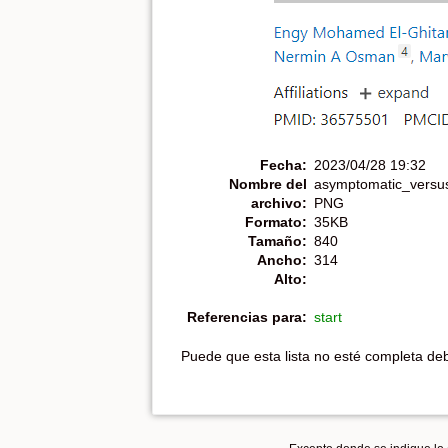
Fecha:
2023/04/28 19:32
Nombre del
asymptomatic_versus
archivo:
PNG
Formato:
35KB
Tamaño:
840
Ancho:
314
Alto:
Referencias para:
start
Puede que esta lista no esté completa debi