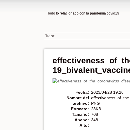
Todo lo relacionado con la pandemia covid19
Traza:
effectiveness_of_t
19_bivalent_vaccin
Fecha:
2023/04/28 19:26
Nombre del
effectiveness_of_th
archivo:
PNG
Formato:
28KB
Tamaño:
708
Ancho:
348
Alto: