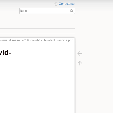
Conectarse
avirus_disease_2019_covid-19_bivalent_vaccine.png
id-