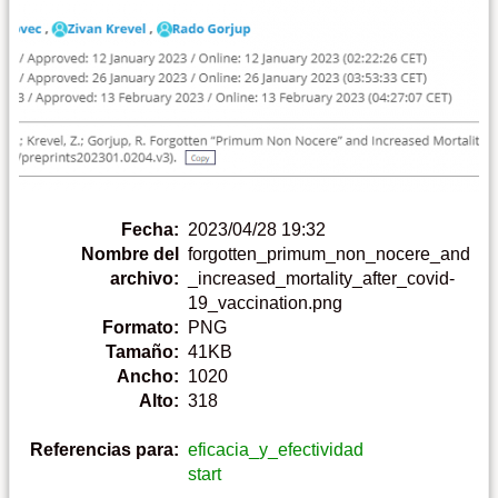
Fecha:
2023/04/28 19:32
Nombre del
forgotten_primum_non_nocere_and
archivo:
_increased_mortality_after_covid-
19_vaccination.png
Formato:
PNG
Tamaño:
41KB
Ancho:
1020
Alto:
318
Referencias para:
eficacia_y_efectividad
start