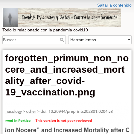
Saltar a contenido
Todo lo relacionado con la pandemia covid19
forgotten_primum_non_no
cere_and_increased_mort
ality_after_covid-
19_vaccination.png