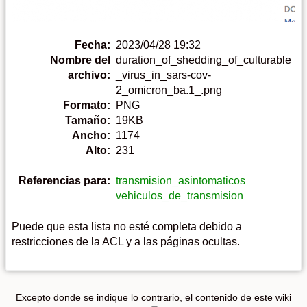
Fecha:
2023/04/28 19:32
Nombre del
duration_of_shedding_of_culturable
archivo:
_virus_in_sars-cov-
2_omicron_ba.1_.png
Formato:
PNG
Tamaño:
19KB
Ancho:
1174
Alto:
231
Referencias para:
transmision_asintomaticos
vehiculos_de_transmision
Puede que esta lista no esté completa debido a
restricciones de la ACL y a las páginas ocultas.
Excepto donde se indique lo contrario, el contenido de este wiki