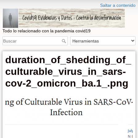
Saltar a contenido
Todo lo relacionado con la pandemia covid19
duration_of_shedding_of_
culturable_virus_in_sars-
cov-2_omicron_ba.1_.png